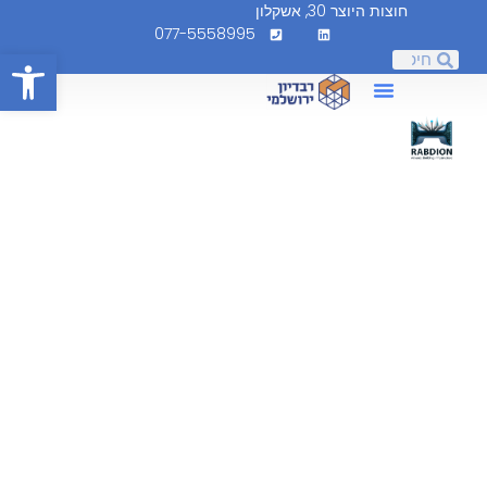
חוצות היוצר 30, אשקלון
077-5558995
פתח
מעל
1,000
פרויקטים