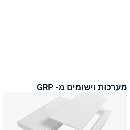
נמסרו בארץ
ובחו''ל
למעבר לפרויקטים
נבחרים
מערכות וישומים מ- GRP