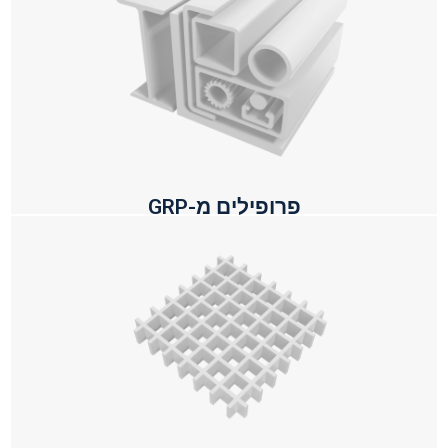
מגוון רחב של פרופילים, חתכים סטנדרטיים המהווים אלמנטי
מתיחה, כפיפה ולחיצה במערכת מבנית
פרופילים מ-GRP